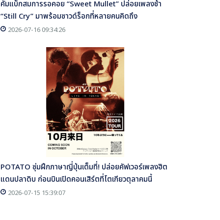
คัมแบ็กสมการรอคอย “Sweet Mullet” ปล่อยเพลงช้า
“Still Cry” มาพร้อมซาวด์ร็อกที่หลายคนคิดถึง
2026-07-16 09:34:26
POTATO ซุ่มฝึกภาษาญี่ปุ่นเต็มที่! ปล่อยคัฟเวอร์เพลงฮิต
แดนปลาดิบ ก่อนบินเปิดคอนเสิร์ตที่โตเกียวตุลาคมนี้
2026-07-15 15:39:07