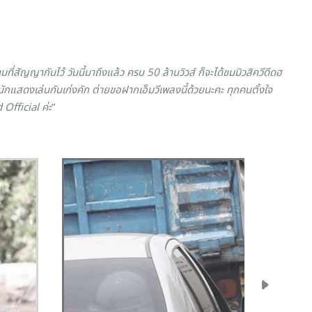
ที่สัญญากันไว้ วันนี้มาถึงแล้ว ครบ 50 ล้านวิวส์ ก็จะได้ชมมิวสิควีดีดฮ
นักแสดงเล่นกันเก่งคัก ต่ายขอฝากเอ็มวีเพลงนี้ด้วยนะคะ ทุกคนตั้งใจ
Official ค่ะ
”