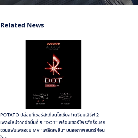
Related News
POTATO ปล่อยทีเซอร์สะเทือนโซเชียล! เตรียมเสิร์ฟ 2
เพลงใหม่จากอัลบั้มที่ 9 “DOT” พร้อมเซอร์ไพรส์ครั้งแรก!
ชวนแฟนเพลงชม MV “เพลิดเพลิน” บนจอภาพยนตร์ก่อน