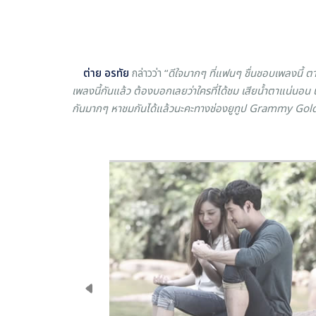
ต่าย อรทัย
กล่าวว่า “
ดีใจมากๆ ที่แฟนๆ ชื่นชอบเพลงนี้ ตาม
เพลงนี้กันแล้ว ต้องบอกเลยว่าใครที่ได้ชม เสียน้ำตาแน่นอน 
กันมากๆ หาชมกันได้แล้วนะคะทางช่องยูทูป Grammy Gold 