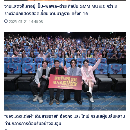
งานแสดงก็เอาอยู่! ปั๊บ–พลพล–ต่าย ศิลปิน GMM MUSIC คว้า 3
รางวัลนักแสดงยอดเยี่ยม งานนาฏราช ครั้งที่ 16
2025-05-21 14:46:08
“ซองแดงแต่งผี” เดินสายฉายที่ ฮ่องกง และ ไทเป กระแสผู้ชมล้นหลาม
ท่ามกลางการต้อนรับอย่างอบอุ่น