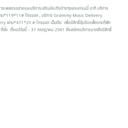
พลงรอสายและบริการเสริมบันเทิงต่างๆของแกรมมี่ อาทิ บริการ
์ ผ่าน*119*11# โทรออก , บริการ Grammy Music Delivery
น*471*23 # โทรออก เป็นต้น เพื่อมีสิทธิ์ลุ้นรับแพ็คเกจที่พัก
่นั่ง ตั้งแต่วันนี้ – 31 กรกฎาคม 2561 ยิ่งสมัครบริการมากยิ่งมีสิทธิ์