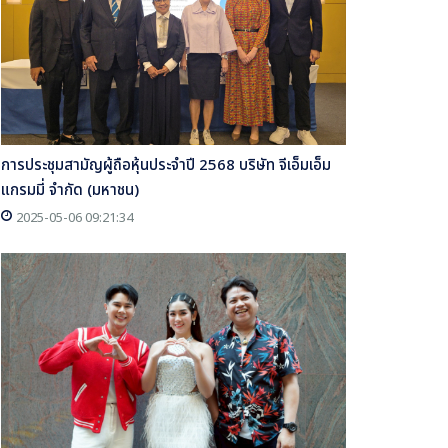
การประชุมสามัญผู้ถือหุ้นประจำปี 2568 บริษัท จีเอ็มเอ็ม
แกรมมี่ จำกัด (มหาชน)
2025-05-06 09:21:34