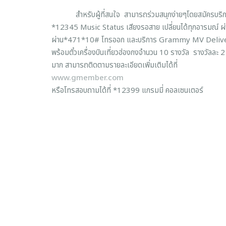
สำหรับผู้ที่สนใจ สามารถร่วมสนุกง่ายๆโดยสมัครบริการเ
*12345 Music Status เสียงรอสาย เปลี่ยนได้ทุกอารมณ
ผ่าน*471*10# โทรออก และบริการ Grammy MV Delivery ผ่า
พร้อมตั๋วเครื่องบินเที่ยวฮ่องกงจำนวน 10 รางวัล รางวัลละ 2 ที
มาก สามารถติดตามรายละเอียดเพิ่มเติมได้ที่
www.gmember.com
หรือโทรสอบถามได้ที่ *12399 แกรมมี่ คอลเซนเตอร์