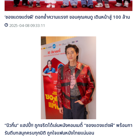
‘ซองแดงแต่งผี’ ตอกย้ำความแรง!! ขอบคุณคนดู เดินหน้าสู่ 100 ล้าน
2025-04-08 09:33:11
“บิวกิ้น” แฮปปี้!! ถูกจริตได้เล่นหนังคอมเมดี้ “ซองแดงแต่งผี” พร้อมกา
รันตีบทสนุกครบทุกมิติ ถูกใจแฟนหนังไทยแน่นอน