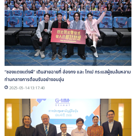
“ซองแดงแต่งผี” เดินสายฉายที่ ฮ่องกง และ ไทเป กระแสผู้ชมล้นหลาม
ท่ามกลางการต้อนรับอย่างอบอุ่น
2025-05-14 13:17:40