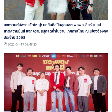
สงกรานต์ฮ่องกงจัดใหญ่! ยกทีมศิลปินสุดฮอต พลพล-อิสร์-เบลล์
สาดความมันส์ แจกความสนุกสุดฉ่ำในงาน เทศกาลไทย ณ เมืองฮ่องกง
ประจำปี 2568
2025-04-17 09:48:25