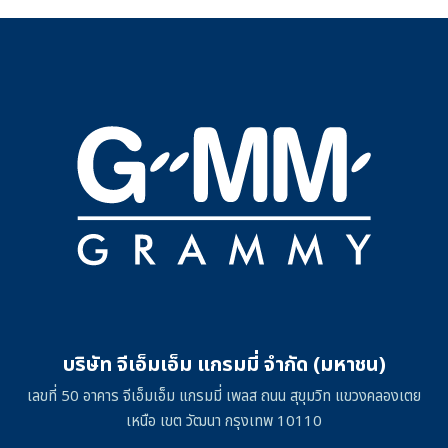
บริษัท จีเอ็มเอ็ม แกรมมี่ จำกัด (มหาชน)
เลขที่ 50 อาคาร จีเอ็มเอ็ม แกรมมี่ เพลส ถนน สุขุมวิท แขวงคลองเตย
เหนือ เขต วัฒนา กรุงเทพ 10110