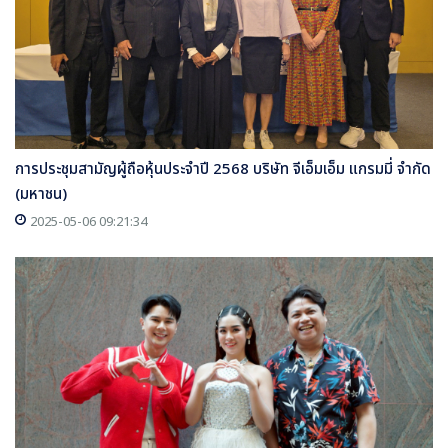
การประชุมสามัญผู้ถือหุ้นประจำปี 2568 บริษัท จีเอ็มเอ็ม แกรมมี่ จำกัด
(มหาชน)
2025-05-06 09:21:34