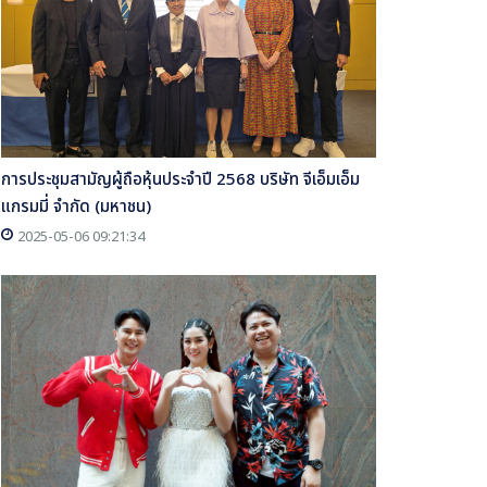
การประชุมสามัญผู้ถือหุ้นประจำปี 2568 บริษัท จีเอ็มเอ็ม
แกรมมี่ จำกัด (มหาชน)
2025-05-06 09:21:34