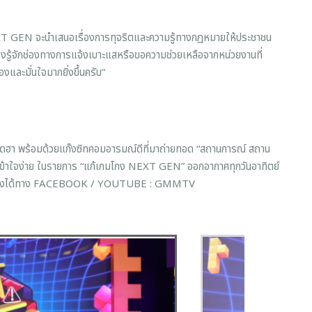
NEXT GEN จะนำเสนอเรื่องการทุจริตและความรู้ทางกฎหมายให้ประชาชน
วมถึงรู้จักช่องทางการแจ้งเบาะแสหรือขอความช่วยเหลือจากหน่วยงานที่
องและมั่นใจมากยิ่งขึ้นครับ”
สุดฮา พร้อมด้วยแก๊งซิทคอมอารมณ์ดีที่มาถ่ายทอด “สถานการณ์ สถาน
ข้าใจง่าย ในรายการ “แก้เกมโกง NEXT GEN” ออกอากาศทุกวันอาทิตย์
นหลังได้ทาง FACEBOOK / YOUTUBE : GMMTV