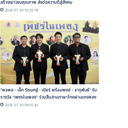
สร้างเยาวชนคุณภาพ ส่งต่อความดีสู่สังคม
2026-07-30 10:23:18
“พลพล - เล็ก รัชเมศฐ์ - เบียร์ พร้อมพงษ์ - จารุพันธ์” รับ
รางวัล “เพชรในเพลง” ร่วมสืบสานภาษาไทยผ่านบทเพลง
2026-07-30 09:55:42