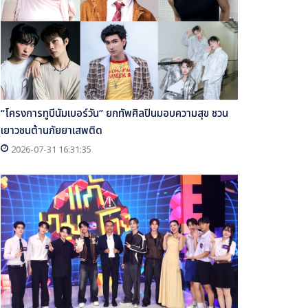
“โครงการทูบีนัมเบอร์วัน” ยกทัพศิลปินมอบความสุข ชวน
เยาวชนต้านภัยยาเสพติด
2026-07-31 16:31:35