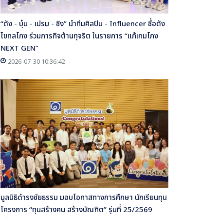
“ดัง - บุ๋น - เปรม - ซิง” นำทีมศิลปิน - Influencer ชื่อดัง
ไขกลโกง ร่วมภารกิจต้านทุจริต ในรายการ “แก้เกมโกง
NEXT GEN”
2026-07-30 10:36:42
มูลนิธิดำรงชัยธรรม มอบโอกาสทางการศึกษา นักเรียนทุน
โครงการ “ทุนสร้างคน สร้างบัณฑิต” รุ่นที่ 25/2569