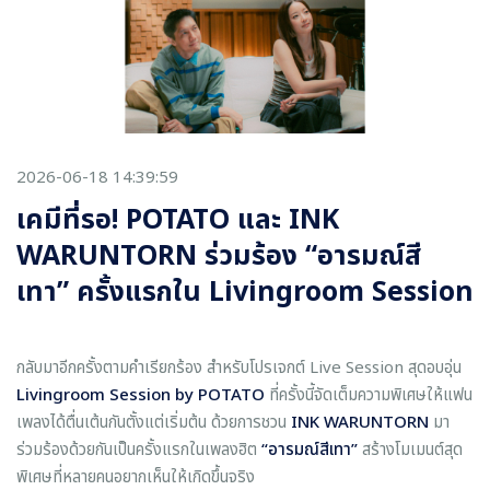
2026-06-18 14:39:59
เคมีที่รอ! POTATO และ INK
WARUNTORN ร่วมร้อง “อารมณ์สี
เทา” ครั้งแรกใน Livingroom Session
กลับมาอีกครั้งตามคำเรียกร้อง สำหรับโปรเจกต์ Live Session สุดอบอุ่น
Livingroom Session by POTATO
ที่ครั้งนี้จัดเต็มความพิเศษให้แฟน
เพลงได้ตื่นเต้นกันตั้งแต่เริ่มต้น ด้วยการชวน
INK WARUNTORN
มา
ร่วมร้องด้วยกันเป็นครั้งแรกในเพลงฮิต
“อารมณ์สีเทา”
สร้างโมเมนต์สุด
พิเศษที่หลายคนอยากเห็นให้เกิดขึ้นจริง