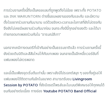
การร่วมงานครั้งนี้ถือเป็นคอลแลบที่ถูกพูดถึงไม่น้อย เพราะทั้ง POTATO
และ INK WARUNTORN ต่างชื่นชมผลงานของกันและกัน และมีความ
ตั้งใจอยากร่วมงานกันมานาน แต่ด้วยจังหวะเวลาและโอกาสที่ยังไม่ตรงกัน
จึงยังไม่เคยมีผลงานร่วมกันมาก่อน จนกระทั่งปีนี้ทุกอย่างลงตัว และได้มา
ถ่ายทอดบทเพลงร่วมกันใน “อารมณ์สีเทา”
นอกจากเคมีทางดนตรีที่เข้ากันอย่างเป็นธรรมชาติแล้ว การร่วมงานครั้งนี้
ยังช่วยเติมมิติและสีสันใหม่ให้กับบทเพลง จนกลายเป็นอีกหนึ่งเวอร์ชันที่
แฟนเพลงไม่ควรพลาด
และนี่เป็นเพียงจุดเริ่มต้นเท่านั้น เพราะยังมีโปรเจกต์สนุก ๆ ของทั้งคู่รอให้
แฟนเพลงได้ติดตามกันอีกในอนาคต สามารถรับชม
Livingroom
Session by POTATO
ที่ยังมีเซอร์ไพรส์และโมเมนต์พิเศษรอให้ทุกคนได้
ชมกันอย่างต่อเนื่อง ทางช่อง
Youtube POTATO Band Official