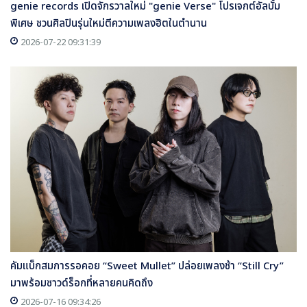
genie records เปิดจักรวาลใหม่ "genie Verse" โปรเจกต์อัลบั้ม
พิเศษ ชวนศิลปินรุ่นใหม่ตีความเพลงฮิตในตำนาน
2026-07-22 09:31:39
คัมแบ็กสมการรอคอย “Sweet Mullet” ปล่อยเพลงช้า “Still Cry”
มาพร้อมซาวด์ร็อกที่หลายคนคิดถึง
2026-07-16 09:34:26