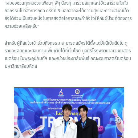
“ผมขอชวนทุกคนชวนเพื่อนๆ พี่ๆ น้องๆ มาร่วมสนุกและใช้เวลาร่วมกันกับ
กิจกรรมโบว์ลิ่งการกุศล ครั้งที่ 3 นอกจากจะได้ความสุขและความสนุกแล้ว
ยังได้ร่วมเป็นส่วนหนึ่งในการส่งต่อโอกาสและกำลังใจให้กับผู้ป่วยที่ต้องการ
ความช่วยเหลือครับ”
สำหรับผู้ที่สนใจเข้าร่วมกิจกรรม สามารถสมัครได้ตั้งแต่วันนี้เป็นต้นไป ดู
รายละเอียดและสอบถามเพิ่มเติมได้ที่เว็บไซต์ มูลนิธิโรงพยาบาลเวชศาสตร์
เขตร้อน ในพระอุปถัมภ์ฯ และหน่วยประชาสัมพันธ์ คณะเวชศาสตร์เขตร้อน
มหาวิทยาลัยมหิดล