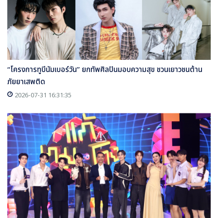
“โครงการทูบีนัมเบอร์วัน” ยกทัพศิลปินมอบความสุข ชวนเยาวชนต้าน
ภัยยาเสพติด
2026-07-31 16:31:35