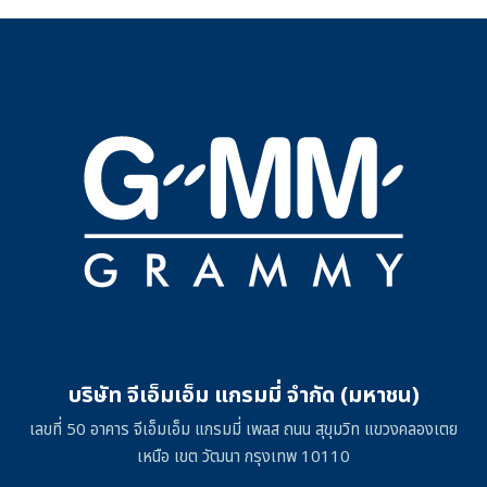
บริษัท จีเอ็มเอ็ม แกรมมี่ จำกัด (มหาชน)
เลขที่ 50 อาคาร จีเอ็มเอ็ม แกรมมี่ เพลส ถนน สุขุมวิท แขวงคลองเตย
เหนือ เขต วัฒนา กรุงเทพ 10110