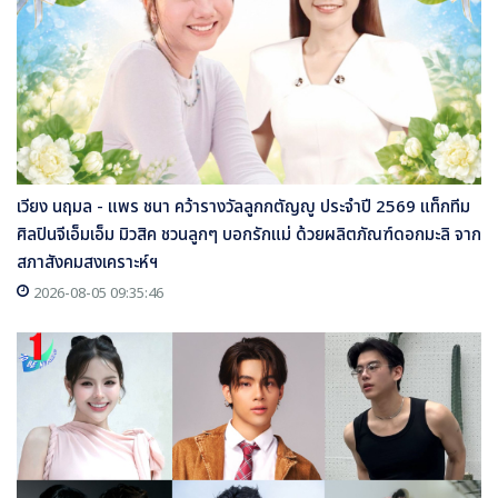
เวียง นฤมล - แพร ชนา คว้ารางวัลลูกกตัญญู ประจำปี 2569 แท็กทีม
ศิลปินจีเอ็มเอ็ม มิวสิค ชวนลูกๆ บอกรักแม่ ด้วยผลิตภัณฑ์ดอกมะลิ จาก
สภาสังคมสงเคราะห์ฯ
2026-08-05 09:35:46