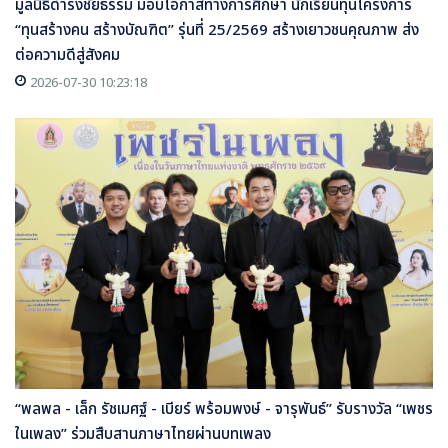
มูลนิธิดำรงชัยธรรม มอบโอกาสทางการศึกษา นักเรียนทุนโครงการ
“ทุนสร้างคน สร้างบัณฑิต” รุ่นที่ 25/2569 สร้างเยาวชนคุณภาพ ส่ง
ต่อความดีสู่สังคม
2026-07-30 10:23:18
“พลพล - เล็ก รัชเมศฐ์ - เบียร์ พร้อมพงษ์ - จารุพันธ์” รับรางวัล “เพชร
ในเพลง” ร่วมสืบสานภาษาไทยผ่านบทเพลง