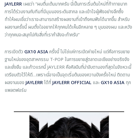
JAYLERR
เผยว่า “ผมตื่นเต้นมากครับ นี่เป็นการเริ่มต้นใหม่ที่ท้าทายมาก
การได้ร่วมงานกับทีมที่มีมุมมองระดับสากล และเข้าใจผู้ฟังอย่างลึกซึ้ง
ทำให้ผมเชื่อว่าเราจะสามารถสร้างผลงานที่เข้าถึงคนฟังได้มากขึ้น สำหรับ
ผลงานครั้งนี้ ผมตั้งใจอยากให้ทุกคนได้เห็นอีกหลาย ๆ มุมของผม และหวัง
ว่าทุกคนจะสนุกไปกับสิ่งที่เรากำลังจะทำครับ”
การเปิดตัว
GX10 ASIA
ครั้งนี้ ไม่ใช่แค่การเปิดค่ายใหม่ แต่คือการขยาย
ฐานใหม่ของอุตสาหกรรม T-POP ในการขยายสู่ตลาดเอเชียอย่างจริงจัง
และยั่งยืน และก้าวแรกนี้ JAYLERR คือศิลปินที่น่าจับตามองที่สุดในจังหวะนี้
เตรียมตัวไว้ให้ดี…เพราะนี่อาจเป็นจุดเริ่มต้นของความปังครั้งใหม่ ติดตาม
ผลงานของ
JAYLERR
ได้ที่
JAYLERR OFFICIAL
และ
GX10 ASIA
ทุก
แพลตฟอร์ม