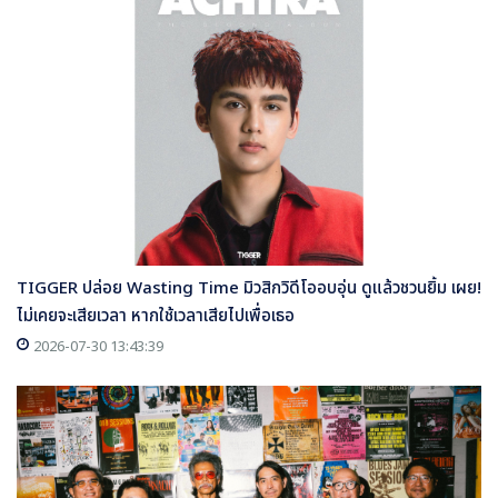
TIGGER ปล่อย Wasting Time มิวสิกวิดีโออบอุ่น ดูแล้วชวนยิ้ม เผย!
ไม่เคยจะเสียเวลา หากใช้เวลาเสียไปเพื่อเธอ
2026-07-30 13:43:39