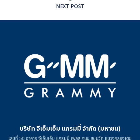
NEXT POST
บริษัท จีเอ็มเอ็ม แกรมมี่ จำกัด (มหาชน)
เลขที่ 50 อาคาร จีเอ็มเอ็ม แกรมมี่ เพลส ถนน สุขุมวิท แขวงคลองเตย