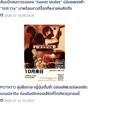
คัมแบ็กสมการรอคอย “Sweet Mullet” ปล่อยเพลงช้า
“Still Cry” มาพร้อมซาวด์ร็อกที่หลายคนคิดถึง
2026-07-16 09:34:26
POTATO ซุ่มฝึกภาษาญี่ปุ่นเต็มที่! ปล่อยคัฟเวอร์เพลงฮิต
แดนปลาดิบ ก่อนบินเปิดคอนเสิร์ตที่โตเกียวตุลาคมนี้
2026-07-15 15:39:07