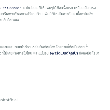
ller Coaster
” มาโชว์บนเวทีให้แฟนๆได้ฟังครั้งแรก เหมือนเป็นการส
ตรีเฉพาะตัวของวงไว้ครบถ้วน เพิ่มมิติใหม่ในซาวด์และเนื้อหาในเชิง
มกับชื่อเพลง
งานและเดินหน้าทำดนตรีอย่างต่อเนื่อง โดยงานนี้ถือเป็นอีกหนึ่ง
ลงที่ไม่เคยห่างหายไปไหน และแน่นอน
อพาร์ตเมนต์คุณป้า
ยังคงมีอะไรมา
icofficial