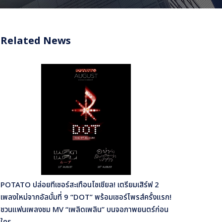
Related News
POTATO ปล่อยทีเซอร์สะเทือนโซเชียล! เตรียมเสิร์ฟ 2
เพลงใหม่จากอัลบั้มที่ 9 “DOT” พร้อมเซอร์ไพรส์ครั้งแรก!
ชวนแฟนเพลงชม MV “เพลิดเพลิน” บนจอภาพยนตร์ก่อน