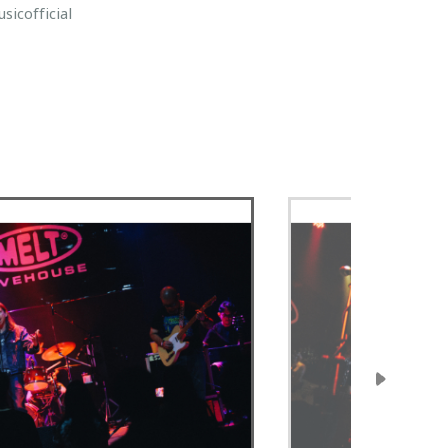
icofficial