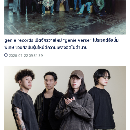
genie records เปิดจักรวาลใหม่ "genie Verse" โปรเจกต์อัลบั้ม
พิเศษ ชวนศิลปินรุ่นใหม่ตีความเพลงฮิตในตำนาน
2026-07-22 09:31:39