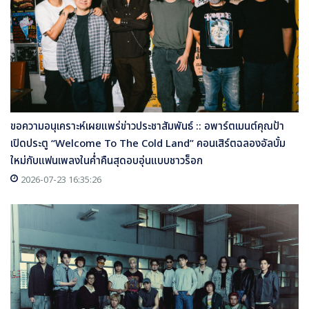
ขอความอนุเคราะห์เผยแพร่ข่าวประชาสัมพันธ์ :: อพาร์ตเมนต์คุณป้า
เปิดประตู “Welcome To The Cold Land” คอนเสิร์ตฉลองอัลบั้ม
ใหม่กับแฟนเพลงในค่ำคืนสุดอบอุ่นแบบชาวร็อก
2026-07-23 16:35:26