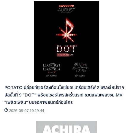
POTATO ปล่อยทีเซอร์สะเทือนโซเชียล! เตรียมเสิร์ฟ 2 เพลงใหม่จาก
อัลบั้มที่ 9 “DOT” พร้อมเซอร์ไพรส์ครั้งแรก! ชวนแฟนเพลงชม MV
“เพลิดเพลิน” บนจอภาพยนตร์ก่อนใคร
2026-08-07 10:19:44