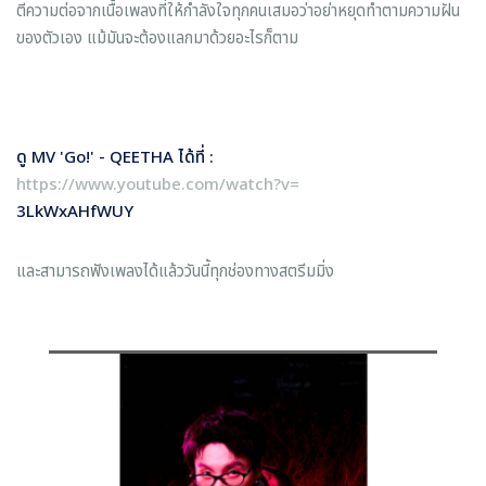
ตีความต่อจากเนื้อเพลงที่ให้กำลังใจทุกคนเสมอว่าอย่าหยุดทำตามความฝัน
ของตัวเอง แม้มันจะต้องแลกมาด้วยอะไรก็ตาม
ดู
MV 'Go!' - QEETHA ได้ที่ :
https://www.youtube.com/watch?v=
3LkWxAHfWUY
และสามารถฟังเพลงได้แล้ววันนี้ทุกช่องทางสตรีมมิ่ง