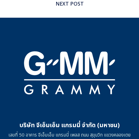
NEXT POST
บริษัท จีเอ็มเอ็ม แกรมมี่ จำกัด (มหาชน)
เลขที่ 50 อาคาร จีเอ็มเอ็ม แกรมมี่ เพลส ถนน สุขุมวิท แขวงคลองเตย