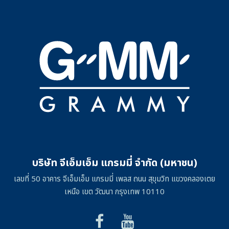
บริษัท จีเอ็มเอ็ม แกรมมี่ จำกัด (มหาชน)
เลขที่ 50 อาคาร จีเอ็มเอ็ม แกรมมี่ เพลส ถนน สุขุมวิท แขวงคลองเตย
เหนือ เขต วัฒนา กรุงเทพ 10110