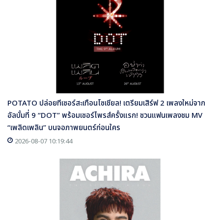
POTATO ปล่อยทีเซอร์สะเทือนโซเชียล! เตรียมเสิร์ฟ 2 เพลงใหม่จาก
อัลบั้มที่ 9 “DOT” พร้อมเซอร์ไพรส์ครั้งแรก! ชวนแฟนเพลงชม MV
“เพลิดเพลิน” บนจอภาพยนตร์ก่อนใคร
2026-08-07 10:19:44