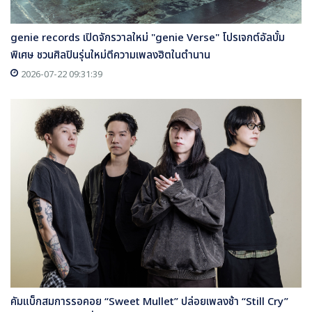
genie records เปิดจักรวาลใหม่ "genie Verse" โปรเจกต์อัลบั้ม
พิเศษ ชวนศิลปินรุ่นใหม่ตีความเพลงฮิตในตำนาน
2026-07-22 09:31:39
คัมแบ็กสมการรอคอย “Sweet Mullet” ปล่อยเพลงช้า “Still Cry”