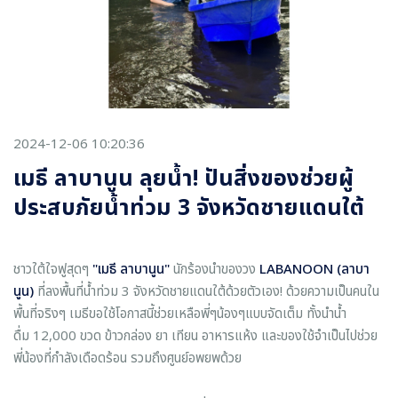
2024-12-06 10:20:36
เมธี ลาบานูน ลุยน้ำ! ปันสิ่งของช่วยผู้
ประสบภัยน้ำท่วม 3 จังหวัดชายแดนใต้
ชาวใต้ใจฟูสุดๆ
"เมธี ลาบานูน"
นักร้องนำของวง
LABANOON (ลาบา
นูน)
ที่ลงพื้นที่น้ำท่วม 3 จังหวัดชายแดนใต้ด้วยตัวเอง! ด้วยความเป็นคนใน
พื้นที่จริงๆ เมธีขอใช้โอกาสนี้ช่วยเหลือพี่ๆน้องๆแบบจัดเต็ม ทั้งนำน้ำ
ดื่ม 12,000 ขวด ข้าวกล่อง ยา เทียน อาหารแห้ง และของใช้จำเป็นไปช่วย
พี่น้องที่กำลังเดือดร้อน รวมถึงศูนย์อพยพด้วย