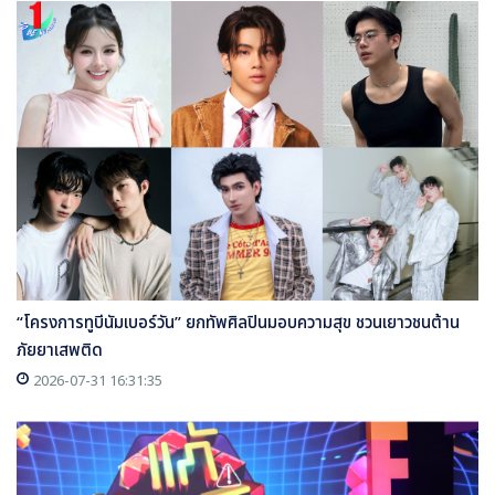
“โครงการทูบีนัมเบอร์วัน” ยกทัพศิลปินมอบความสุข ชวนเยาวชนต้าน
ภัยยาเสพติด
2026-07-31 16:31:35