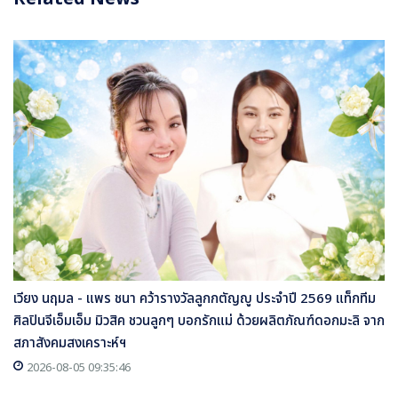
เวียง นฤมล - แพร ชนา คว้ารางวัลลูกกตัญญู ประจำปี 2569 แท็กทีม
ศิลปินจีเอ็มเอ็ม มิวสิค ชวนลูกๆ บอกรักแม่ ด้วยผลิตภัณฑ์ดอกมะลิ จาก
สภาสังคมสงเคราะห์ฯ
2026-08-05 09:35:46