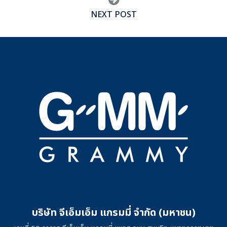
NEXT POST
บริษัท จีเอ็มเอ็ม แกรมมี่ จำกัด (มหาชน)