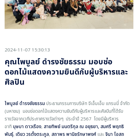
2024-11-07 15:30:13
คุณไพบูลย์ ดำรงชัยธรรม มอบช่อ
ดอกไม้แสดงความยินดีกับผู้บริหารและ
ศิลปิน
ไพบูลย์ ดำรงชัยธรรม
ประธานกรรมการบริษัท จีเอ็มเอ็ม แกรมมี่ จำกัด
(มหาชน) มอบช่อดอกไม้แสดงความยินดีกับผู้บริหารและศิลปินที่ได้รับ
รางวัลจากเวทีประกาศรางวัลต่างๆ ประจำปี 2567 โดยมีผู้บริหาร
อาทิ
บุษบา ดาวเรือง
,
สายทิพย์ มนตรีกุล ณ อยุธยา, สมศรี พฤทธิ
พันธุ์
,
เดียว วรตั้งตระกูล
,
สถาพร พานิชรักษาพงศ์
และ
จินา โอสถ