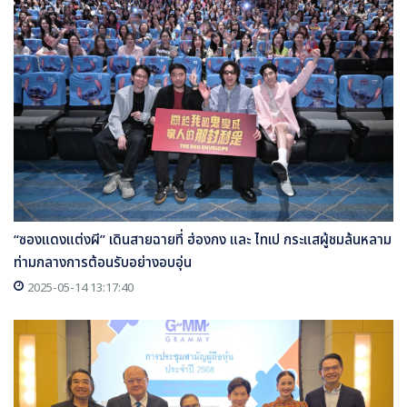
“ซองแดงแต่งผี” เดินสายฉายที่ ฮ่องกง และ ไทเป กระแสผู้ชมล้นหลาม
ท่ามกลางการต้อนรับอย่างอบอุ่น
2025-05-14 13:17:40