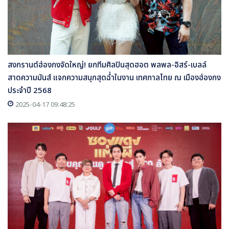
สงกรานต์ฮ่องกงจัดใหญ่! ยกทีมศิลปินสุดฮอต พลพล-อิสร์-เบลล์
สาดความมันส์ แจกความสนุกสุดฉ่ำในงาน เทศกาลไทย ณ เมืองฮ่องกง
ประจำปี 2568
2025-04-17 09:48:25