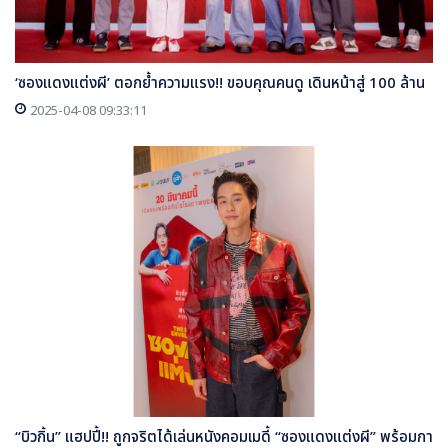
‘ซองแดงแต่งผี’ ตอกย้ำความแรง!! ขอบคุณคนดู เดินหน้าสู่ 100 ล้าน
2025-04-08 09:33:11
“บิวกิ้น” แฮปปี้!! ถูกจริตได้เล่นหนังคอมเมดี้ “ซองแดงแต่งผี” พร้อมกา