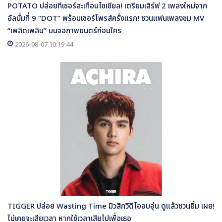
POTATO ปล่อยทีเซอร์สะเทือนโซเชียล! เตรียมเสิร์ฟ 2 เพลงใหม่จาก
อัลบั้มที่ 9 “DOT” พร้อมเซอร์ไพรส์ครั้งแรก! ชวนแฟนเพลงชม MV
“เพลิดเพลิน” บนจอภาพยนตร์ก่อนใคร
2026-08-07 10:19:44
TIGGER ปล่อย Wasting Time มิวสิกวิดีโออบอุ่น ดูแล้วชวนยิ้ม เผย!
ไม่เคยจะเสียเวลา หากใช้เวลาเสียไปเพื่อเธอ