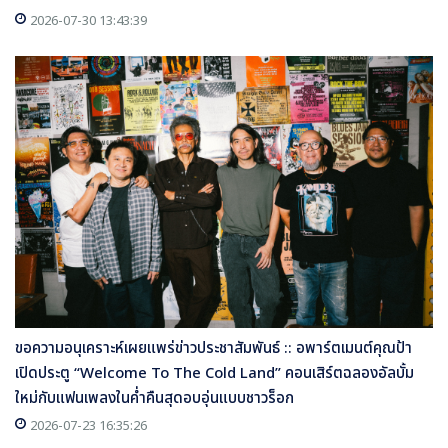
2026-07-30 13:43:39
ขอความอนุเคราะห์เผยแพร่ข่าวประชาสัมพันธ์ :: อพาร์ตเมนต์คุณป้า
เปิดประตู “Welcome To The Cold Land” คอนเสิร์ตฉลองอัลบั้ม
ใหม่กับแฟนเพลงในค่ำคืนสุดอบอุ่นแบบชาวร็อก
2026-07-23 16:35:26