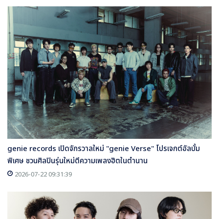
genie records เปิดจักรวาลใหม่ "genie Verse" โปรเจกต์อัลบั้ม
พิเศษ ชวนศิลปินรุ่นใหม่ตีความเพลงฮิตในตำนาน
2026-07-22 09:31:39