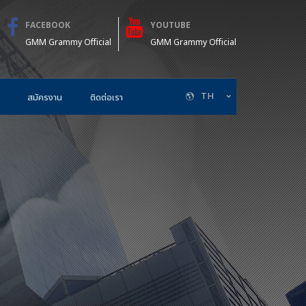
FACEBOOK
YOUTUBE
GMM Grammy Official
GMM Grammy Official
TH
สมัครงาน
ติดต่อเรา