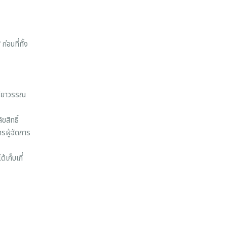
่อนที่ทั้ง
ปรียาวรรณ
ขสิทธิ์
ารผู้จัดการ
เก็บเกี่