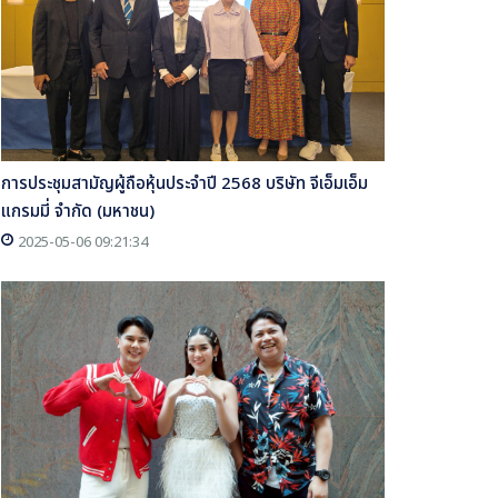
การประชุมสามัญผู้ถือหุ้นประจำปี 2568 บริษัท จีเอ็มเอ็ม
แกรมมี่ จำกัด (มหาชน)
2025-05-06 09:21:34