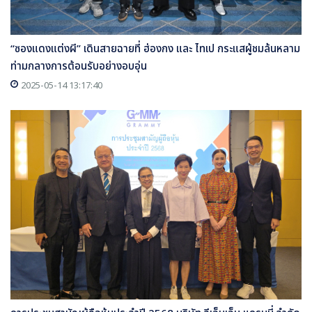
“ซองแดงแต่งผี” เดินสายฉายที่ ฮ่องกง และ ไทเป กระแสผู้ชมล้นหลาม
ท่ามกลางการต้อนรับอย่างอบอุ่น
2025-05-14 13:17:40