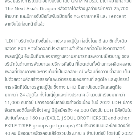
พร้อมสร้างการเติบโตอย่างยั่งยืน โดย GMM MUSIC มีเป้าหมายที่จะเป็น
The Next Asia’s Dragon หลังจากได้สร้างมูลค่าบริษัทกว่า 25,700
ล้านบาท และมีการจับมือกับพันธมิตรทั้ง YG จากเกาหลี และ Tencent
จากจีนไปก่อนหน้านี้แล้ว
“LDH” บริษัทบันเทิงชั้นนำจากประเทศญี่ปุ่น ก่อตั้งโดย 6 สมาชิกดั้งเดิม
ของวง EXILE วงไอดอลที่ประสบความสำเร็จมากที่สุดในประวัติศาสตร์
เพลงญี่ปุ่น อันเป็นที่มาของรากฐานความสามารถและความเชี่ยวชาญ ของ
บริษัทในด้านการพัฒนาและบริหารศิลปิน ที่โดดเด่นทั้งด้านการผลิตผลงาน
เพลงที่มีคุณภาพและการเต้นที่เป็นเอกลักษ ณ์ พร้อมทั้งความล้ำสมัย เต็ม
ไปด้วยความคิดสร้างสรรค์และนวัตกรรมของสถานที่ สตูดิโอ และอุปกรณ์
การผลิตที่ได้มาตรฐานญี่ปุ่น ซึ่งทาง LHD มีสถาบันดนตรีและสตูดิโอ
มากกว่า 24 สตูดิโอ ทั้งในญี่ปุ่นและต่างประเทศ จำนวนนักเรียนมากกว่า
11,000 คนต่อปี มีการออดิชั่นศิลปินอย่างต่อเนื่อง ในปี 2022 LDH มีการ
จัดงานออดิชั่นครั้งยิ่งใหญ่ มีผู้สมัครถึง 48,000 ปัจจุบัน LDH มีศิลปินใน
สังกัดทั้งหมด 160 คน (EXILE, J SOUL BROTHERS III and other
EXILE TRIBE groups girl groups) รวมทั้งนางแบบและนักแสดงอีก
40 คน มียอดขายบัตรคอนเสิร์ตรวมประมาณ 3 ล้านใบต่อปี โดยในปี 2022