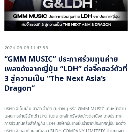
2024-06-06 11:43:35
“GMM MUSIC” ประกาศร่วมทุนค่าย
เพลงดังจากญี่ปุ่น “LDH” ต่อจิ๊กซอว์ตัวที่
3 สู่ความเป็น “The Next Asia’s
Dragon”
บริษัท จีเอ็มเอ็ม มิวสิค จำกัด (มหาชน) หรือ GMM MUSIC เดินหน้าตาม
แผนการนำบริษัทเข้า IPO ในตลาดหลักทรัพย์อย่างต่อเนื่อง โดยประกาศ
การร่วมทุนครั้งสำคัญกับ LDH บริษัทบันเทิงชั้นนำจากประเทศญี่ปุ่น จัดตั้ง
บริษัท จี แอนด์ แอลดีเอช (GLDH COMPANY LIMITED) ด้วยทุนจด