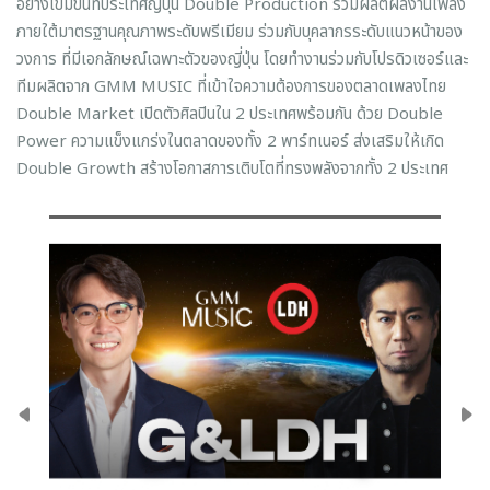
อย่างเข้มข้นที่ประเทศญี่ปุ่น Double Production ร่วมผลิตผลงานเพลง
ภายใต้มาตรฐานคุณภาพระดับพรีเมียม ร่วมกับบุคลากรระดับแนวหน้าของ
วงการ ที่มีเอกลักษณ์เฉพาะตัวของญี่ปุ่น โดยทำงานร่วมกับโปรดิวเซอร์และ
ทีมผลิตจาก GMM MUSIC ที่เข้าใจความต้องการของตลาดเพลงไทย
Double Market เปิดตัวศิลปินใน 2 ประเทศพร้อมกัน ด้วย Double
Power ความแข็งแกร่งในตลาดของทั้ง 2 พาร์ทเนอร์ ส่งเสริมให้เกิด
Double Growth สร้างโอกาสการเติบโตที่ทรงพลังจากทั้ง 2 ประเทศ