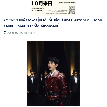
POTATO ซุ่มฝึกภาษาญี่ปุ่นเต็มที่! ปล่อยคัฟเวอร์เพลงฮิตแดนปลาดิบ
ก่อนบินเปิดคอนเสิร์ตที่โตเกียวตุลาคมนี้
2026-07-15 15:39:07