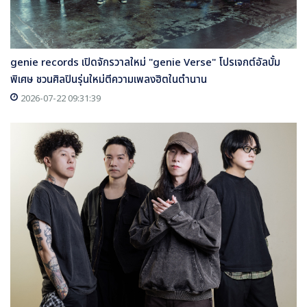
genie records เปิดจักรวาลใหม่ "genie Verse" โปรเจกต์อัลบั้ม
พิเศษ ชวนศิลปินรุ่นใหม่ตีความเพลงฮิตในตำนาน
2026-07-22 09:31:39