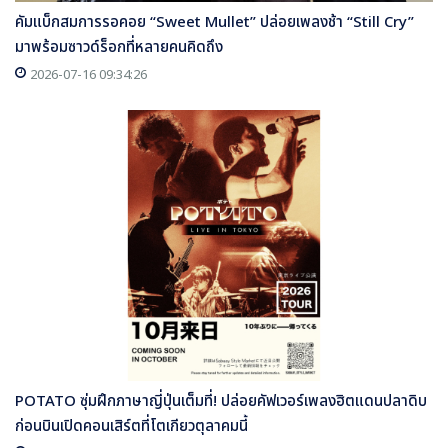
คัมแบ็กสมการรอคอย “Sweet Mullet” ปล่อยเพลงช้า “Still Cry”
มาพร้อมซาวด์ร็อกที่หลายคนคิดถึง
2026-07-16 09:34:26
POTATO ซุ่มฝึกภาษาญี่ปุ่นเต็มที่! ปล่อยคัฟเวอร์เพลงฮิตแดนปลาดิบ
ก่อนบินเปิดคอนเสิร์ตที่โตเกียวตุลาคมนี้