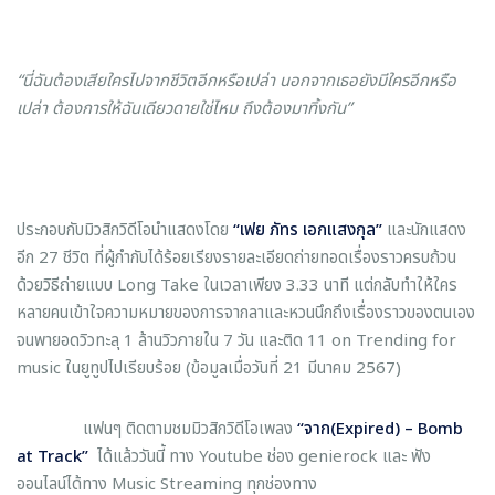
“นี่ฉันต้องเสียใครไปจากชีวิตอีกหรือเปล่า นอกจากเธอยังมีใครอีกหรือ
เปล่า ต้องการให้ฉันเดียวดายใช่ไหม ถึงต้องมาทิ้งกัน”
ประกอบกับมิวสิกวิดีโอนำแสดงโดย
“เฟย ภัทร เอกแสงกุล”
และนักแสดง
อีก 27 ชีวิต ที่ผู้กำกับได้ร้อยเรียงรายละเอียดถ่ายทอดเรื่องราวครบถ้วน
ด้วยวิธีถ่ายแบบ Long Take ในเวลาเพียง 3.33 นาที แต่กลับทำให้ใคร
หลายคนเข้าใจความหมายของการจากลาและหวนนึกถึงเรื่องราวของตนเอง
จนพายอดวิวทะลุ 1 ล้านวิวภายใน 7 วัน และติด 11 on Trending for
music ในยูทูปไปเรียบร้อย (ข้อมูลเมื่อวันที่ 21 มีนาคม 2567)
แฟนๆ ติดตามชมมิวสิกวิดีโอเพลง
“จาก(
Expired) – Bomb
at Track”
ได้แล้ววันนี้ ทาง Youtube ช่อง genierock และ ฟัง
ออนไลน์ได้ทาง Music Streaming ทุกช่องทาง