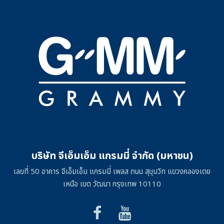
บริษัท จีเอ็มเอ็ม แกรมมี่ จำกัด (มหาชน)
เลขที่ 50 อาคาร จีเอ็มเอ็ม แกรมมี่ เพลส ถนน สุขุมวิท แขวงคลองเตย
เหนือ เขต วัฒนา กรุงเทพ 10110