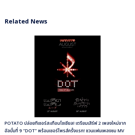
Related News
POTATO ปล่อยทีเซอร์สะเทือนโซเชียล! เตรียมเสิร์ฟ 2 เพลงใหม่จาก
อัลบั้มที่ 9 “DOT” พร้อมเซอร์ไพรส์ครั้งแรก! ชวนแฟนเพลงชม MV