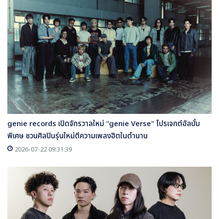
genie records เปิดจักรวาลใหม่ "genie Verse" โปรเจกต์อัลบั้ม
พิเศษ ชวนศิลปินรุ่นใหม่ตีความเพลงฮิตในตำนาน
2026-07-22 09:31:39