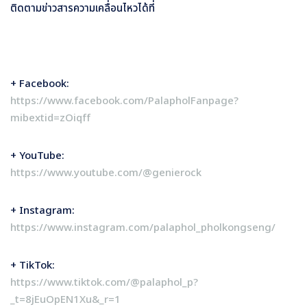
ติดตามข่าวสารความเคลื่อนไหวได้ที่
+ Facebook:
https://www.facebook.com/PalapholFanpage?
mibextid=zOiqff
+ YouTube:
https://www.youtube.com/@genierock
+ Instagram:
https://www.instagram.com/palaphol_pholkongseng/
+ TikTok:
https://www.tiktok.com/@palaphol_p?
_t=8jEuOpEN1Xu&_r=1