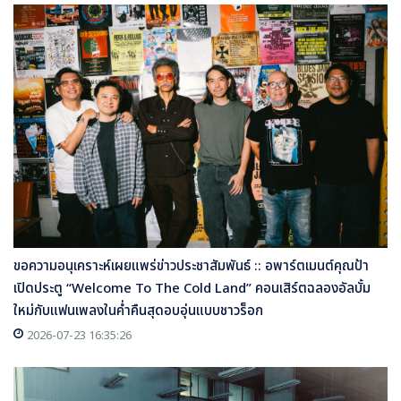
ขอความอนุเคราะห์เผยแพร่ข่าวประชาสัมพันธ์ :: อพาร์ตเมนต์คุณป้า
เปิดประตู “Welcome To The Cold Land” คอนเสิร์ตฉลองอัลบั้ม
ใหม่กับแฟนเพลงในค่ำคืนสุดอบอุ่นแบบชาวร็อก
2026-07-23 16:35:26