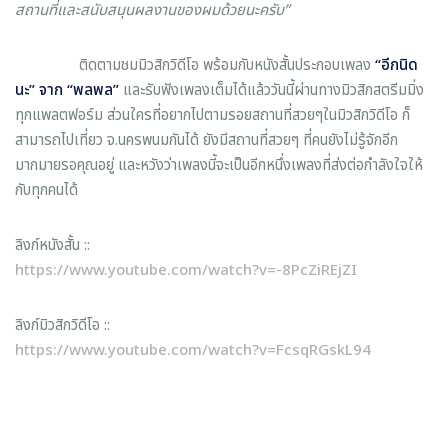
สถานที่และสนับสนุนผลงานของผมด้วยนะครับ”
ติดตามชมมิวสิกวิดีโอ พร้อมกับหนังสั้นประกอบเพลง
“อีกนิด
นะ” จาก “พลพล”
และรับฟังเพลงเต็มได้แล้ววันนี้ผ่านทางมิวสิกสตรีมมิ่ง
ทุกแพลตฟอร์ม ส่วนใครที่อยากไปตามรอยสถานที่สวยๆในมิวสิกวิดีโอ ก็
สามารถไปเที่ยว จ.นครพนมกันได้ ยังมีสถานที่สวยๆ ที่คนยังไม่รู้จักอีก
มากมายรอคุณอยู่ และหวังว่าเพลงนี้จะเป็นอีกหนึ่งเพลงที่ส่งต่อกำลังใจให้
กับทุกคนได้
ลิงก์หนังสั้น ::
https://www.youtube.com/watch?v=-8PcZiREjZI
ลิงก์มิวสิกวิดีโอ ::
https://www.youtube.com/watch?v=FcsqRGskL94