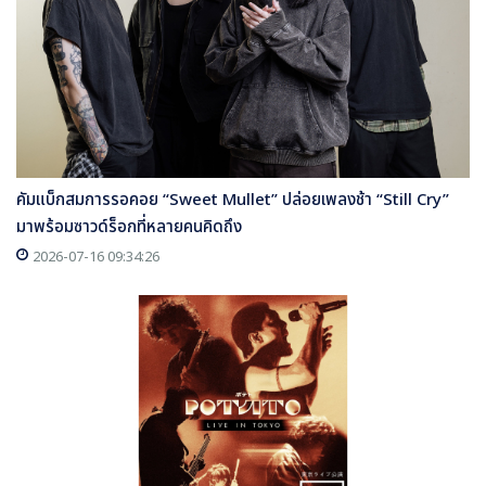
คัมแบ็กสมการรอคอย “Sweet Mullet” ปล่อยเพลงช้า “Still Cry”
มาพร้อมซาวด์ร็อกที่หลายคนคิดถึง
2026-07-16 09:34:26