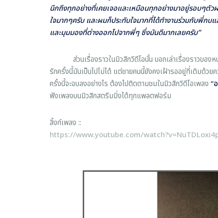
นึกถึงทุกอย่างที่เคยเจอและเหมือนทุกอย่างมาอยู่รอบๆตั
ใจมากๆครับ และผมก็ประทับใจมากที่ได้ทำงานร่วมกับพี่กบ
และมุมมองที่ต่างออกไปจากพี่ๆ ซึ่งมันดีมากเลยครับ”
ส่วนเรื่องราวในมิวสิกวิดีโอนั้น บอกเล่าเรื่องราวของหนุ่มเ
รักครั้งนี้มันเป็นไปไม่ได้ แต่ชายคนนี้ยังคงเฝ้ารออยู่ที่เดิมด
ครั้งนี้จะจบลงอย่างไร ต้องไปติดตามชมในมิวสิกวิดีโอเพลง
“อ
ฟังเพลงบนมิวสิกสตรีมมิ่งได้ทุกแพลตฟอร์ม
ลิ้งก์เพลง ::
https://www.youtube.com/watch?v=NuTDLoxi4