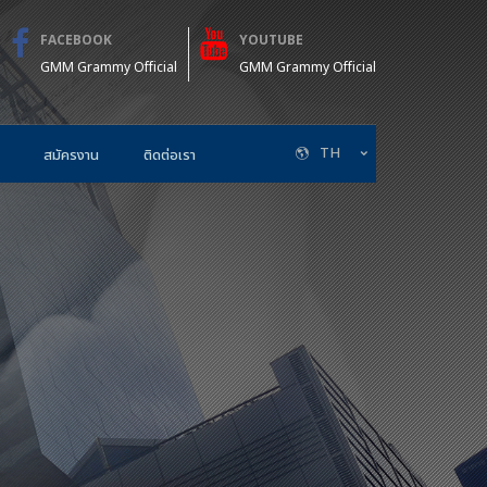
FACEBOOK
YOUTUBE
GMM Grammy Official
GMM Grammy Official
TH
สมัครงาน
ติดต่อเรา