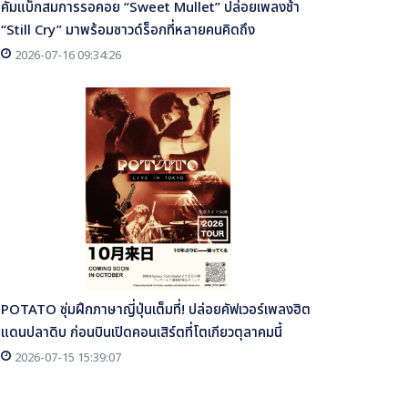
คัมแบ็กสมการรอคอย “Sweet Mullet” ปล่อยเพลงช้า
“Still Cry” มาพร้อมซาวด์ร็อกที่หลายคนคิดถึง
2026-07-16 09:34:26
POTATO ซุ่มฝึกภาษาญี่ปุ่นเต็มที่! ปล่อยคัฟเวอร์เพลงฮิต
แดนปลาดิบ ก่อนบินเปิดคอนเสิร์ตที่โตเกียวตุลาคมนี้
2026-07-15 15:39:07