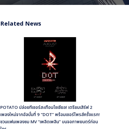
Related News
POTATO ปล่อยทีเซอร์สะเทือนโซเชียล! เตรียมเสิร์ฟ 2
เพลงใหม่จากอัลบั้มที่ 9 “DOT” พร้อมเซอร์ไพรส์ครั้งแรก!
ชวนแฟนเพลงชม MV “เพลิดเพลิน” บนจอภาพยนตร์ก่อน