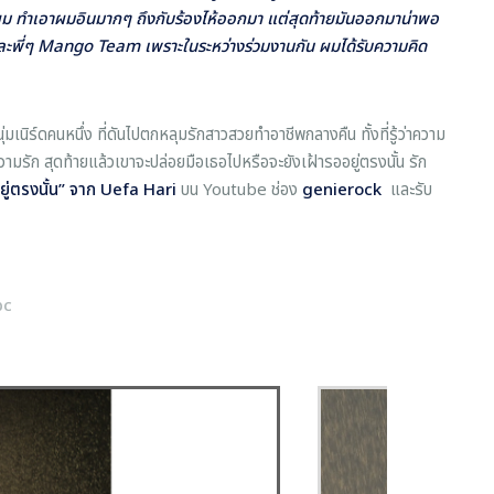
วผม ทำเอาผมอินมากๆ ถึงกับร้องไห้ออกมา แต่สุดท้ายมันออกมาน่าพอ
และพี่ๆ Mango Team เพราะในระหว่างร่วมงานกัน ผมได้รับความคิด
นิร์ดคนหนึ่ง ที่ดันไปตกหลุมรักสาวสวยทำอาชีพกลางคืน ทั้งที่รู้ว่าความ
้วยความรัก สุดท้ายแล้วเขาจะปล่อยมือเธอไปหรือจะยังเฝ้ารออยู่ตรงนั้น รัก
ยู่ตรงนั้น” จาก
Uefa Hari
บน Youtube ช่อง
genierock
และรับ
pc