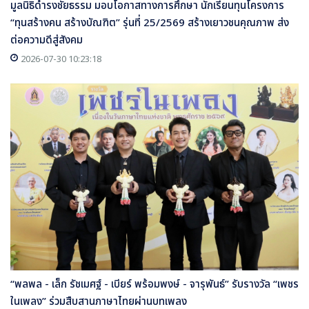
มูลนิธิดำรงชัยธรรม มอบโอกาสทางการศึกษา นักเรียนทุนโครงการ
“ทุนสร้างคน สร้างบัณฑิต” รุ่นที่ 25/2569 สร้างเยาวชนคุณภาพ ส่ง
ต่อความดีสู่สังคม
2026-07-30 10:23:18
“พลพล - เล็ก รัชเมศฐ์ - เบียร์ พร้อมพงษ์ - จารุพันธ์” รับรางวัล “เพชร
ในเพลง” ร่วมสืบสานภาษาไทยผ่านบทเพลง