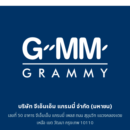
บริษัท จีเอ็มเอ็ม แกรมมี่ จำกัด (มหาชน)
เลขที่ 50 อาคาร จีเอ็มเอ็ม แกรมมี่ เพลส ถนน สุขุมวิท แขวงคลองเตย
เหนือ เขต วัฒนา กรุงเทพ 10110