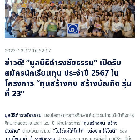
2023-12-12 16:52:17
ข่าวดี! “มูลนิธิดำรงชัยธรรม” เปิดรับ
สมัครนักเรียนทุน ประจำปี 2567 ใน
โครงการ “ทุนสร้างคน สร้างบัณฑิต รุ่น
ที่ 23”
มูลนิธิดำรงชัยธรรม
มอบโอกาสทางการศึกษาให้เยาวชนไทยได้เข้าถึงการ
ศึกษาตลอดระยะเวลา 25 ปี ผ่านโครงการ
“ทุนสร้างคน สร้าง
บัณฑิต”
ตามเจตนารมณ์
“ไม่ใช่แค่ให้โตได้ แต่อยากให้โตดี”
ของ
คุณไพบูลย์ ดำรงชัยธรรม
ประธานกรรมการและผู้ก่อตั้งมูลนิธิฯ ที่มุ่ง