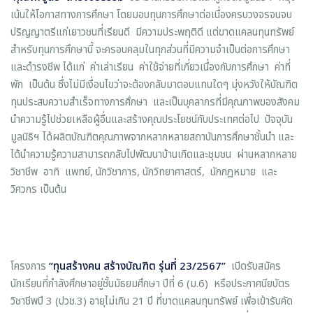
เน้นให้โอกาสทางการศึกษา โดยมอบทุนการศึกษาต่อเนื่องครบวงจรจนจบ
ปริญญาตรีแก่เยาวชนที่เรียนดี มีความประพฤติดี แต่ขาดแคลนทุนทรัพย์
สำหรับทุนการศึกษานี้ จะครอบคลุมในทุกส่วนที่มีความจำเป็นต่อการศึกษา
และดำรงชีพ ได้แก่ ค่าเล่าเรียน ค่าใช้จ่ายที่เกี่ยวเนื่องกับการศึกษา ค่าที่
พัก เป็นต้น ซึ่งไม่มีเงื่อนไขว่าจะต้องกลับมาตอบแทนใดๆ มุ่งหวังให้บัณฑิต
ทุนประสบความสำเร็จทางการศึกษา และเป็นบุคลากรที่มีคุณภาพของสังคม
นำความรู้ไปช่วยเหลือผู้อื่นและสร้างคุณประโยชน์กับประเทศต่อไป ปัจจุบัน
มูลนิธิฯ ได้ผลิตบัณฑิตคุณภาพจากหลากหลายสถาบันการศึกษาชั้นนำ และ
ได้นำความรู้ความสามารถกลับไปพัฒนาบ้านเกิดและชุมชน ผ่านหลากหลาย
วิชาชีพ อาทิ แพทย์, นักวิชาการ, นักวิทยาศาสตร์, นักกฎหมาย และ
วิศวกร เป็นต้น
โครงการ
“ทุนสร้างคน สร้างบัณฑิต รุ่นที่
23/2567”
เปิดรับสมัคร
นักเรียนที่กำลังศึกษาอยู่ชั้นมัธยมศึกษา ปีที่ 6 (ม.6) หรือประกาศนียบัตร
วิชาชีพปี 3 (ปวช.3) อายุไม่เกิน 21 ปี ที่ขาดแคลนทุนทรัพย์ เพื่อเข้ารับคัด