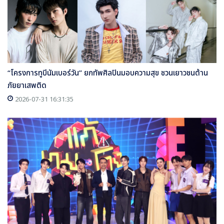
“โครงการทูบีนัมเบอร์วัน” ยกทัพศิลปินมอบความสุข ชวนเยาวชนต้าน
ภัยยาเสพติด
2026-07-31 16:31:35