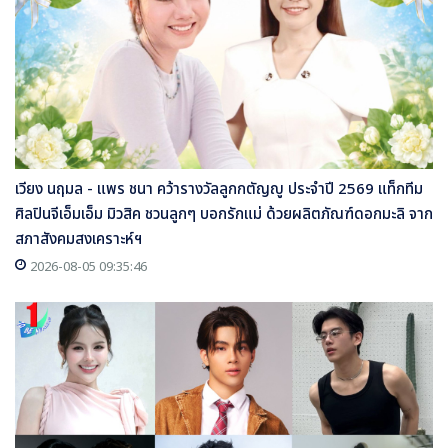
เวียง นฤมล - แพร ชนา คว้ารางวัลลูกกตัญญู ประจำปี 2569 แท็กทีม
ศิลปินจีเอ็มเอ็ม มิวสิค ชวนลูกๆ บอกรักแม่ ด้วยผลิตภัณฑ์ดอกมะลิ จาก
สภาสังคมสงเคราะห์ฯ
2026-08-05 09:35:46