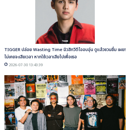
TIGGER ปล่อย Wasting Time มิวสิกวิดีโออบอุ่น ดูแล้วชวนยิ้ม เผย!
ไม่เคยจะเสียเวลา หากใช้เวลาเสียไปเพื่อเธอ
2026-07-30 13:43:39