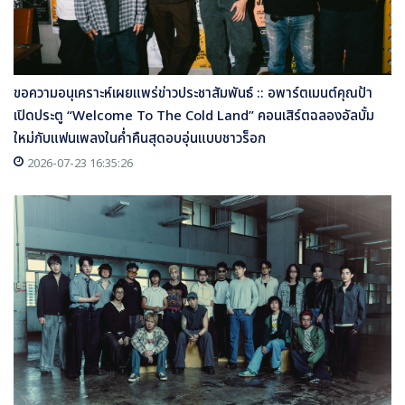
ขอความอนุเคราะห์เผยแพร่ข่าวประชาสัมพันธ์ :: อพาร์ตเมนต์คุณป้า
เปิดประตู “Welcome To The Cold Land” คอนเสิร์ตฉลองอัลบั้ม
ใหม่กับแฟนเพลงในค่ำคืนสุดอบอุ่นแบบชาวร็อก
2026-07-23 16:35:26