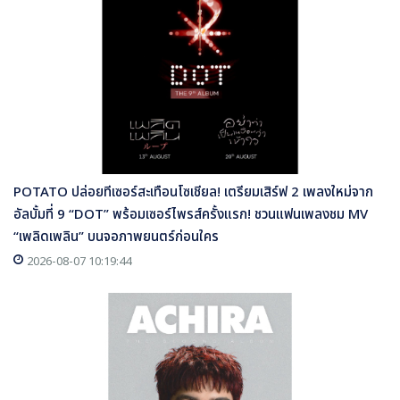
POTATO ปล่อยทีเซอร์สะเทือนโซเชียล! เตรียมเสิร์ฟ 2 เพลงใหม่จาก
อัลบั้มที่ 9 “DOT” พร้อมเซอร์ไพรส์ครั้งแรก! ชวนแฟนเพลงชม MV
“เพลิดเพลิน” บนจอภาพยนตร์ก่อนใคร
2026-08-07 10:19:44