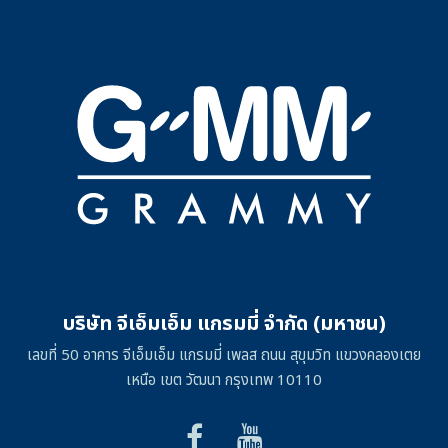
บริษัท จีเอ็มเอ็ม แกรมมี่ จำกัด (มหาชน)
เลขที่ 50 อาคาร จีเอ็มเอ็ม แกรมมี่ เพลส ถนน สุขุมวิท แขวงคลองเตย
เหนือ เขต วัฒนา กรุงเทพ 10110