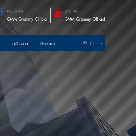
FACEBOOK
YOUTUBE
GMM Grammy Official
GMM Grammy Official
TH
สมัครงาน
ติดต่อเรา