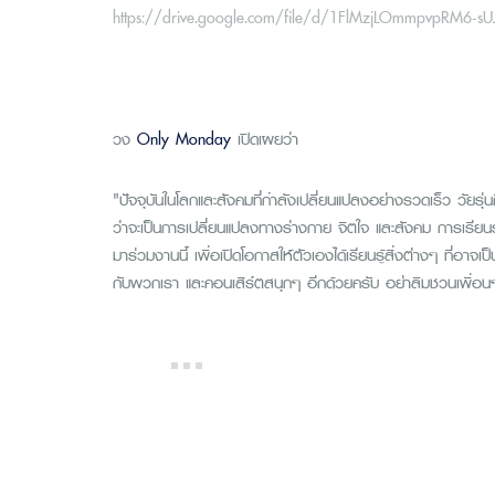
https://drive.google.com/file/d/1FlMzjLOmmpvpRM6-s
วง
Only Monday
เปิดเผยว่า
"ปัจจุบันในโลกและสังคมที่กำลังเปลี่ยนแปลงอย่างรวดเร็ว วัยรุ่
ว่าจะเป็นการเปลี่ยนแปลงทางร่างกาย จิตใจ และสังคม การเรียนรู
มาร่วมงานนี้ เพื่อเปิดโอกาสให้ตัวเองได้เรียนรู้สิ่งต่างๆ ที่อาจเป
กับพวกเรา และคอนเสิร์ตสนุกๆ อีกด้วยครับ อย่าลืมชวนเพื่อ