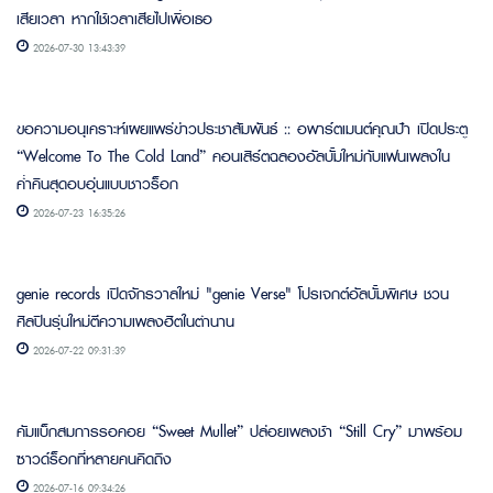
เสียเวลา หากใช้เวลาเสียไปเพื่อเธอ
2026-07-30 13:43:39
ขอความอนุเคราะห์เผยแพร่ข่าวประชาสัมพันธ์ :: อพาร์ตเมนต์คุณป้า เปิดประตู
“Welcome To The Cold Land” คอนเสิร์ตฉลองอัลบั้มใหม่กับแฟนเพลงใน
ค่ำคืนสุดอบอุ่นแบบชาวร็อก
2026-07-23 16:35:26
genie records เปิดจักรวาลใหม่ "genie Verse" โปรเจกต์อัลบั้มพิเศษ ชวน
ศิลปินรุ่นใหม่ตีความเพลงฮิตในตำนาน
2026-07-22 09:31:39
คัมแบ็กสมการรอคอย “Sweet Mullet” ปล่อยเพลงช้า “Still Cry” มาพร้อม
ซาวด์ร็อกที่หลายคนคิดถึง
2026-07-16 09:34:26