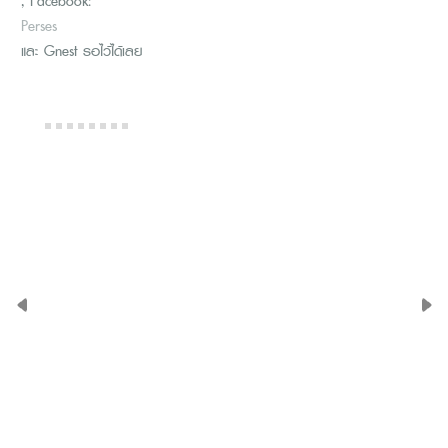
, Facebook:
Perses
และ Gnest รอไว้ได้เลย