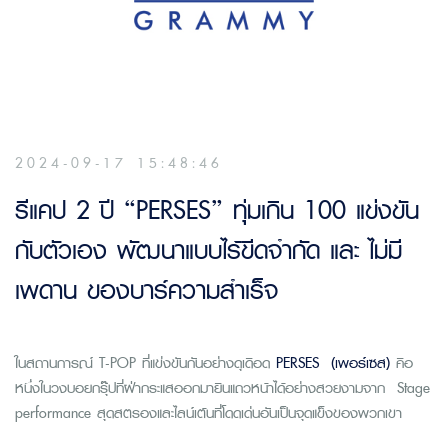
2024-09-17 15:48:46
รีแคป 2 ปี “PERSES” ทุ่มเกิน 100 แข่งขัน
กับตัวเอง พัฒนาแบบไร้ขีดจำกัด และ ไม่มี
เพดาน ของบาร์ความสำเร็จ
ในสถานการณ์ T-POP ที่แข่งขันกันอย่างดุเดือด
PERSES (เพอร์เซส)
คือ
หนึ่งในวงบอยกรุ๊ปที่ฝ่ากระแสออกมายืนแถวหน้าได้อย่างสวยงามจาก Stage
performance สุดสตรองและไลน์เต้นที่โดดเด่นอันเป็นจุดแข็งของพวกเขา