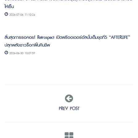
ให้เซ็น
2026-07-06 11:10:24
สิ้นสุดการรอคอย! Retrospect เปิดพรีออเดอร์อัลบั้มเต็มชุดที่5 “AFTERLIFE”
ปลุกพลังชาวร็อกฟื้นคืนชีพ
2026-06-30 10:07:59
PREV POST