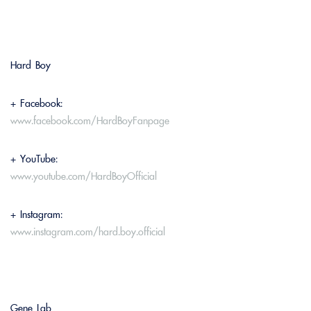
Hard Boy
+ Facebook:
www.facebook.com/HardBoyFanpage
+ YouTube:
www.youtube.com/HardBoyOfficial
+ Instagram:
www.instagram.com/hard.boy.official
Gene Lab