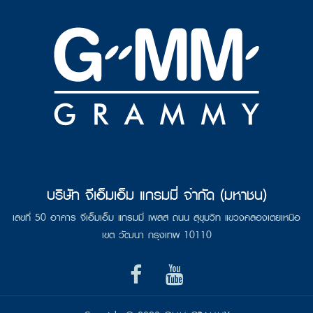
บริษัท จีเอ็มเอ็ม แกรมมี่ จำกัด (มหาชน)
เลขที่ 50 อาคาร จีเอ็มเอ็ม แกรมมี่ เพลส ถนน สุขุมวิท แขวงคลองเตยเหนือ
เขต วัฒนา กรุงเทพ 10110